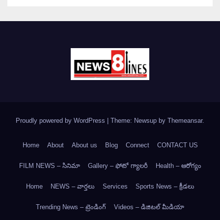
Proudly powered by WordPress
|
Theme: Newsup by
Themeansar
.
Home
About
About us
Blog
Connect
CONTACT US
FILM NEWS – సినిమా
Gallery – ఫోటో గ్యాలరీ
Health – ఆరోగ్యం
Home
NEWS – వార్త‌లు
Services
Sports News – క్రీడలు
Trending News – ట్రెండింగ్
Videos – డిజిటల్ మీడియా