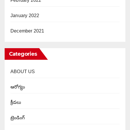
February 2022
January 2022
December 2021
Categories
ABOUT US
ఆరోగ్యం
క్రీడలు
ట్రెండింగ్