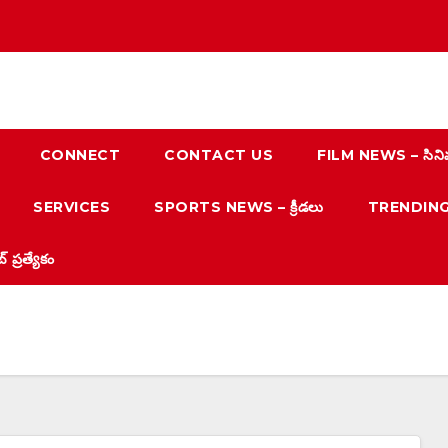
CONNECT
CONTACT US
FILM NEWS – సిని
SERVICES
SPORTS NEWS – క్రీడలు
TRENDING N
్రత్యేకం