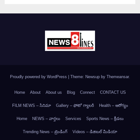
Proudly powered by WordPress
|
Theme: Newsup by
Themeansar
.
Home
About
About us
Blog
Connect
CONTACT US
FILM NEWS – సినిమా
Gallery – ఫోటో గ్యాలరీ
Health – ఆరోగ్యం
Home
NEWS – వార్త‌లు
Services
Sports News – క్రీడలు
Trending News – ట్రెండింగ్
Videos – డిజిటల్ మీడియా