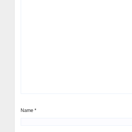
Name
*