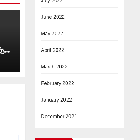
July 2022
June 2022
May 2022
్న
April 2022
ీలు’
March 2022
February 2022
January 2022
December 2021