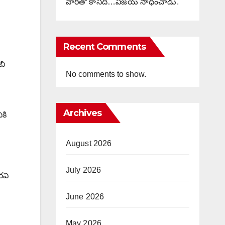
వారితో కానిది…విజయ్ సాధించాడు.
Recent Comments
బి
No comments to show.
Archives
ికి
August 2026
July 2026
రవి
June 2026
May 2026