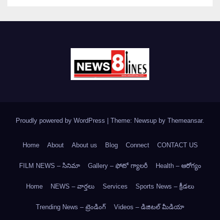
Proudly powered by WordPress
|
Theme: Newsup by
Themeansar
.
Home
About
About us
Blog
Connect
CONTACT US
FILM NEWS – సినిమా
Gallery – ఫోటో గ్యాలరీ
Health – ఆరోగ్యం
Home
NEWS – వార్త‌లు
Services
Sports News – క్రీడలు
Trending News – ట్రెండింగ్
Videos – డిజిటల్ మీడియా