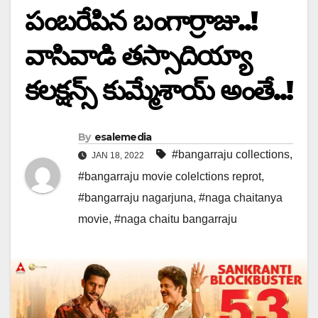
పంబరేపిన బంగార్రాజు..!
వాసివాడి తస్సాదియ్యా
కలక్షన్స్ కుమ్మేశాయ్ అంతే..!
By
esalemedia
#bangarraju collections
,
JAN 18, 2022
#bangarraju movie colelctions reprot
,
#bangarraju nagarjuna
,
#naga chaitanya
movie
,
#naga chaitu bangarraju