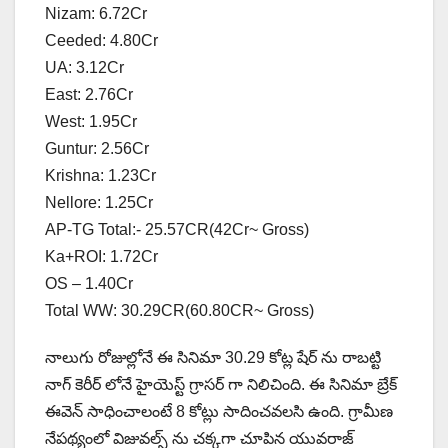
Nizam: 6.72Cr
Ceeded: 4.80Cr
UA: 3.12Cr
East: 2.76Cr
West: 1.95Cr
Guntur: 2.56Cr
Krishna: 1.23Cr
Nellore: 1.25Cr
AP-TG Total:- 25.57CR(42Cr~ Gross)
Ka+ROI: 1.72Cr
OS – 1.40Cr
Total WW: 30.29CR(60.80CR~ Gross)
నాలుగు రోజుల్లోనే ఈ సినిమా 30.29 కోట్ల షేర్ ను రాబట్టి
నాగ్ కెరీర్ లోనే హైయెస్ట్ గ్రాసర్ గా నిలిచింది. ఈ సినిమా బ్రేక్
ఈవెన్ సాధించాలంటే 8 కోట్లు సాదించవలసి ఉంది. గ్రామీణ
నేపథ్యంలో విజువల్స్ ను చక్కగా చూపిన యువరాజ్