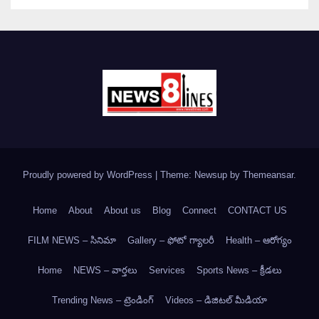
Proudly powered by WordPress
|
Theme: Newsup by
Themeansar
.
Home
About
About us
Blog
Connect
CONTACT US
FILM NEWS – సినిమా
Gallery – ఫోటో గ్యాలరీ
Health – ఆరోగ్యం
Home
NEWS – వార్త‌లు
Services
Sports News – క్రీడలు
Trending News – ట్రెండింగ్
Videos – డిజిటల్ మీడియా