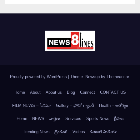
Proudly powered by WordPress
|
Theme: Newsup by
Themeansar
.
Home
About
About us
Blog
Connect
CONTACT US
FILM NEWS – సినిమా
Gallery – ఫోటో గ్యాలరీ
Health – ఆరోగ్యం
Home
NEWS – వార్త‌లు
Services
Sports News – క్రీడలు
Trending News – ట్రెండింగ్
Videos – డిజిటల్ మీడియా