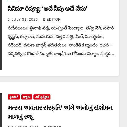
సినిమా రివ్యూ: ‘అదే నీవు అదే నేను’
JULY 31, 2026
EDITOR
నటీనటులు: త్రినాథ్ వర్మ, యశ్వంత్ పెండ్యాల, తన్వి నేగి, సహర్
కృష్ణన్, కల్పలత, సునయన, బిత్తిరి సత్తి, మీర్, సూర్యతేజ,
నరేందర్, రమణ భార్గవ్ తదితరులు. సాంకేతిక బృందం: రచన –
దర్శకత్వం: కొండల్ నిర్మాత: కాండ్రేగుల గోవిందు నిర్మాణ సంస్థ:…
ట్రెండింగ్
వార్త‌లు
వెబ్ ప్రత్యేకం
મત્સ્ય અવતાર સંસ્કૃતિ’ અંગે અનોખું સંશોધન
માળખું રજૂ