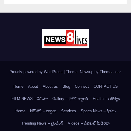
Proudly powered by WordPress
|
Theme: Newsup by
Themeansar
.
Home
About
About us
Blog
Connect
CONTACT US
FILM NEWS – సినిమా
Gallery – ఫోటో గ్యాలరీ
Health – ఆరోగ్యం
Home
NEWS – వార్త‌లు
Services
Sports News – క్రీడలు
Trending News – ట్రెండింగ్
Videos – డిజిటల్ మీడియా