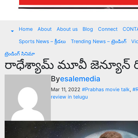
Home
About
About us
Blog
Connect
CONT
Sports News – క్రీడలు
Trending News – ట్రెండింగ్
Vi
ట్రెండింగ్
సినిమా
రాధేశ్యామ్ మూవీ జెన్యూన్ ర
By
esalemedia
Mar 11, 2022
#Prabhas movie talk
,
#
review in telugu