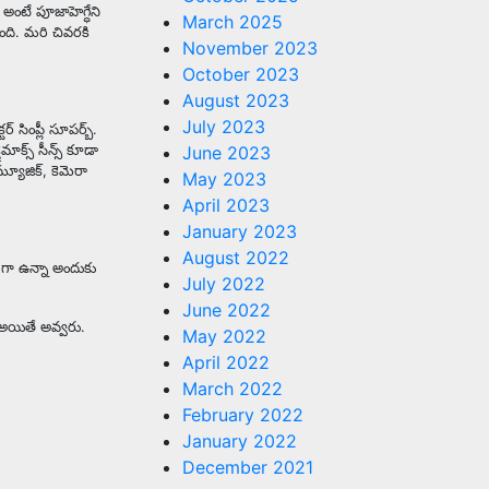
 అంటే పూజాహెగ్ధేని
March 2025
తుంది. మరి చివరకి
November 2023
October 2023
August 2023
July 2023
ర్ సింప్లీ సూపర్బ్.
ైమాక్స్ సీన్స్ కూడా
June 2023
మ్యూజిక్, కెమెరా
May 2023
April 2023
January 2023
August 2022
్ గా ఉన్నా అందుకు
July 2022
June 2022
 అయితే అవ్వరు.
May 2022
April 2022
March 2022
February 2022
January 2022
December 2021