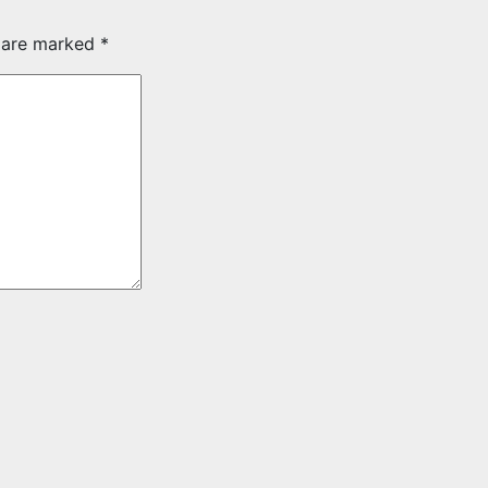
s are marked
*