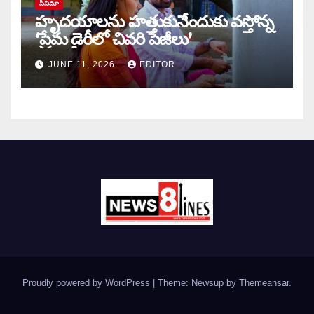
సినిమా
హృదయాలను హత్తుకునేందుకు వస్తోన్న
‘ప్రేమ డైరీలో చివరి పేజీలు’
JUNE 11, 2026
EDITOR
Proudly powered by WordPress
|
Theme: Newsup by
Themeansar
.