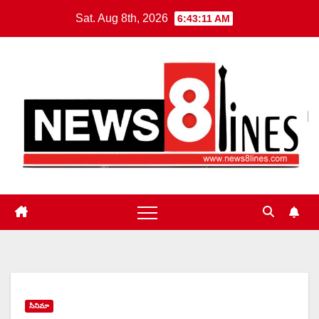
Skip
Sat. Aug 8th, 2026
6:43:12 AM
to
content
సినిమా