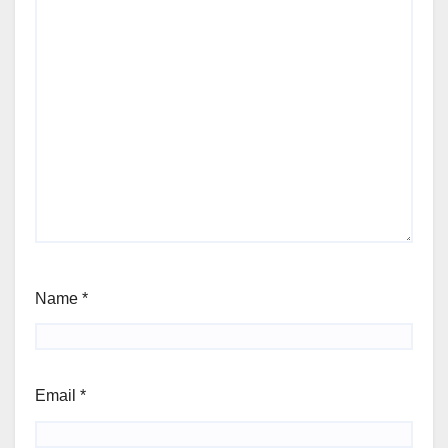
Name
*
Email
*