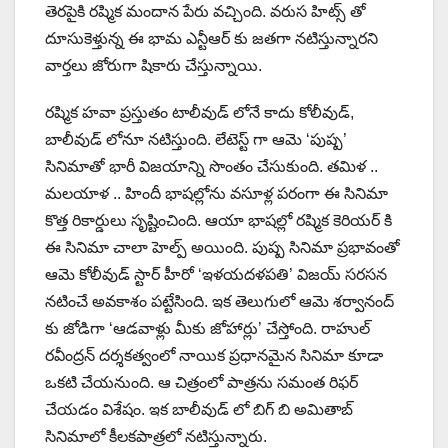
తెరపైకి రష్మిక మందాన పేరు వచ్చింది. వరుస హిట్స్ తో
దూసుకెళ్తున్న ఈ భామ ఎన్టీఆర్ కు జతగా నటిస్తున్నారని
వార్తలు జోరుగా షికారు చేస్తున్నాయి.
రష్మిక హవా ప్రస్తుతం టాలీవుడ్ లోనే కాదు కోలీవుడ్,
బాలీవుడ్ లోనూ నటిస్తుంది. లేటెస్ట్ గా ఆమె ‘పుష్ప’
సినిమాతో భారీ విజయాన్ని సొంతం చేసుకుంది. తమిళ ..
మలయాళ .. హిందీ భాషల్లోను వసూళ్ల పరంగా ఈ సినిమా
కొత్త రికార్డులు సృష్టించింది. ఆయా భాషల్లో రష్మిక కెరియర్ కి
ఈ సినిమా చాలా హెల్ప్ అయింది. పుష్ప సినిమా ప్రభావంతో
ఆమె కోలీవుడ్ స్టార్ హీరో ‘ఇళయదళపతి’ విజయ్ సరసన
నటించే అవకాశం పట్టేసింది. ఇక తెలుగులో ఆమె శర్వానంద్
కు జోడిగా ‘ఆడవాళ్లు మీకు జోహార్లు’ చేస్తోంది. రాహుల్
రవీంద్రన్ దర్శకత్వంలో నాయిక ప్రధానమైన సినిమా కూడా
ఒకటి చేయనుంది. ఆ చిత్రంలో పాత్రను సమంత రిఫర్
చేయడం విశేషం. ఇక బాలీవుడ్ లో బిగ్ బి అమితాబ్
సినిమాలో కీలకపాత్రలో నటిస్తున్నారు.