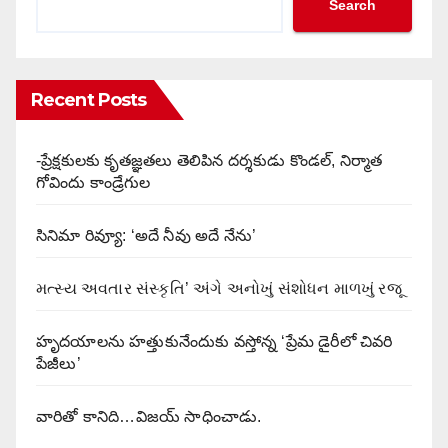
Search
Recent Posts
-ప్రేక్షకులకు కృతజ్ఞతలు తెలిపిన దర్శకుడు కొండల్, నిర్మాత
గోవిందు కాండ్రేగుల
సినిమా రివ్యూ: ‘అదే నీవు అదే నేను’
મત્સ્ય અવતાર સંસ્કૃતિ’ અંગે અનોખું સંશોધન માળખું રજૂ
హృదయాలను హత్తుకునేందుకు వస్తోన్న ‘ప్రేమ డైరీలో చివరి
పేజీలు’
వారితో కానిది…విజయ్ సాధించాడు.