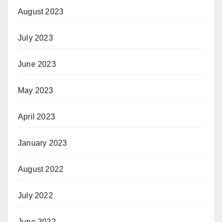
August 2023
July 2023
June 2023
May 2023
April 2023
January 2023
August 2022
July 2022
June 2022