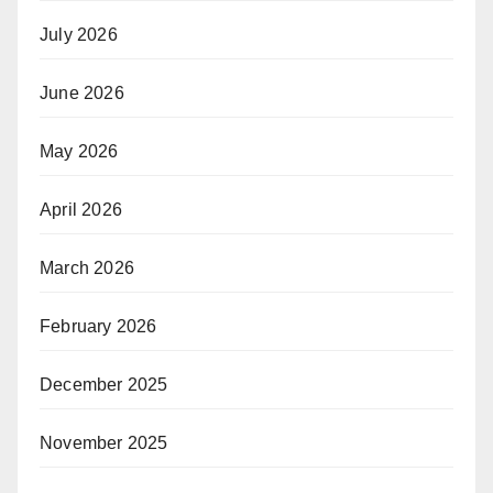
July 2026
June 2026
May 2026
April 2026
March 2026
February 2026
December 2025
November 2025