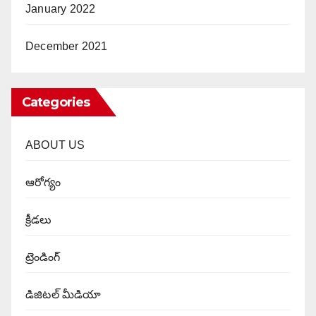
January 2022
December 2021
Categories
ABOUT US
ఆరోగ్యం
క్రీడలు
ట్రెండింగ్
డిజిటల్ మీడియా