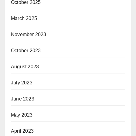
October 2025
March 2025
November 2023
October 2023
August 2023
July 2023
June 2023
May 2023
April 2023