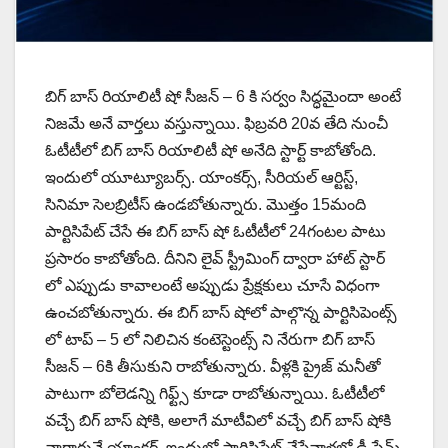
బిగ్ బాస్ రియాలిటీ షో సీజన్ – 6 కి సర్వం సిద్ధమైందా అంటే
నిజమే అనే వార్తలు వస్తున్నాయి. ఫిబ్రవరి 20వ తేది నుంచీ
ఓటీటీలో బిగ్ బాస్ రియాలిటీ షో అనేది స్టార్ట్ కాబోతోంది.
ఇందులో యూట్యూబర్స్. యాంకర్స్, సీరియల్ ఆర్టిస్ట్,
సినిమా సెలబ్రిటీస్ ఉండబోతున్నారు. మొత్తం 15మంది
పార్టిసిపేట్ చేసే ఈ బిగ్ బాస్ షో ఓటీటీలో 24గంటల పాటు
ప్రసారం కాబోతోంది. దీనిని లైవ్ స్ట్రీమింగ్ ద్వారా హాట్ స్టార్
లో ఎప్పుడు కావాలంటే అప్పుడు ప్రేక్షకులు చూసే విధంగా
ఉంచబోతున్నారు. ఈ బిగ్ బాస్ షోలో పాల్గొన్న పార్టిసిపెంట్స్
లో టాప్ – 5 లో నిలిచిన కంటెస్టెంట్స్ ని నేరుగా బిగ్ బాస్
సీజన్ – 6కి తీసుకుని రాబోతున్నారు. వీళ్లకి ప్రైజ్ మనీతో
పాటుగా బోలెడన్ని గిఫ్ట్స్ కూడా రాబోతున్నాయి. ఓటీటీలో
వచ్చే బిగ్ బాస్ షోకి, అలాగే మాటీవిలో వచ్చే బిగ్ బాస్ షోకి
నాగార్జునే యాంకర్. ఇందులో పార్టిసిపేట్ చేసేవాళ్లలో ఢీ ఫేమ్