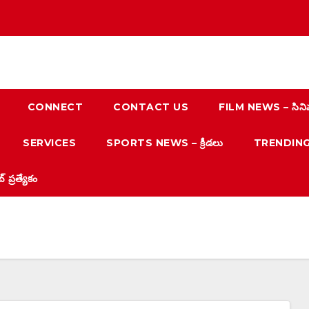
CONNECT
CONTACT US
FILM NEWS – సిని
SERVICES
SPORTS NEWS – క్రీడలు
TRENDING N
్రత్యేకం