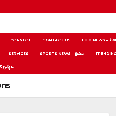
CONNECT
CONTACT US
FILM NEWS – సిని
SERVICES
SPORTS NEWS – క్రీడలు
TRENDING N
్రత్యేకం
ons