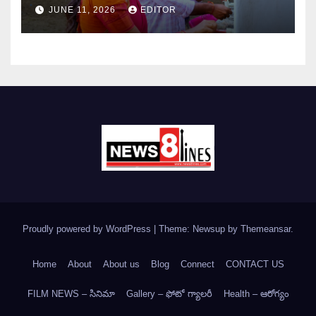
JUNE 11, 2026
EDITOR
Proudly powered by WordPress
|
Theme: Newsup by
Themeansar
.
Home
About
About us
Blog
Connect
CONTACT US
FILM NEWS – సినిమా
Gallery – ఫోటో గ్యాలరీ
Health – ఆరోగ్యం