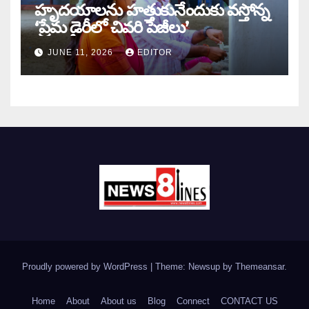
హృదయాలను హత్తుకునేందుకు వస్తోన్న
‘ప్రేమ డైరీలో చివరి పేజీలు’
JUNE 11, 2026
EDITOR
Proudly powered by WordPress
|
Theme: Newsup by
Themeansar
.
Home
About
About us
Blog
Connect
CONTACT US