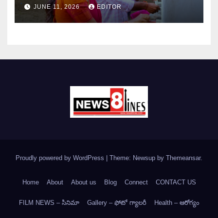
JUNE 11, 2026
EDITOR
Proudly powered by WordPress
|
Theme: Newsup by
Themeansar
.
Home
About
About us
Blog
Connect
CONTACT US
FILM NEWS – సినిమా
Gallery – ఫోటో గ్యాలరీ
Health – ఆరోగ్యం