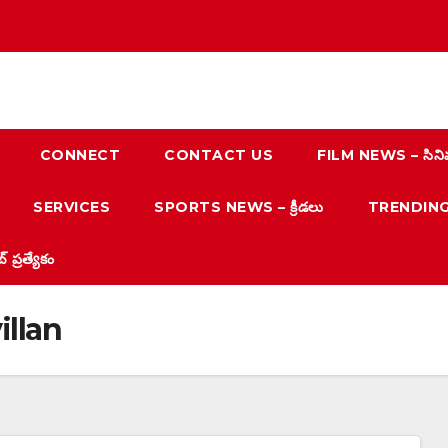
CONNECT
CONTACT US
FILM NEWS – సిని
SERVICES
SPORTS NEWS – క్రీడలు
TRENDING N
్రత్యేకం
illan