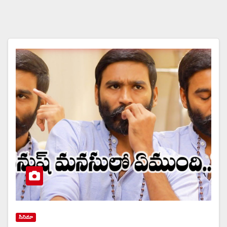
సినిమా