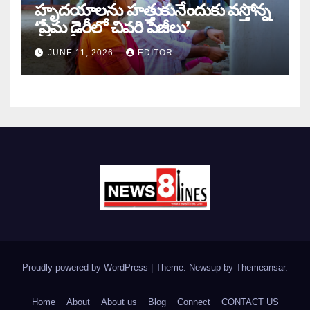
హృదయాలను హత్తుకునేందుకు వస్తోన్న
‘ప్రేమ డైరీలో చివరి పేజీలు’
JUNE 11, 2026
EDITOR
Proudly powered by WordPress
|
Theme: Newsup by
Themeansar
.
Home
About
About us
Blog
Connect
CONTACT US