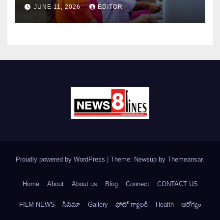
JUNE 11, 2026
EDITOR
Proudly powered by WordPress
|
Theme: Newsup by
Themeansar
.
Home
About
About us
Blog
Connect
CONTACT US
FILM NEWS – సినిమా
Gallery – ఫోటో గ్యాలరీ
Health – ఆరోగ్యం