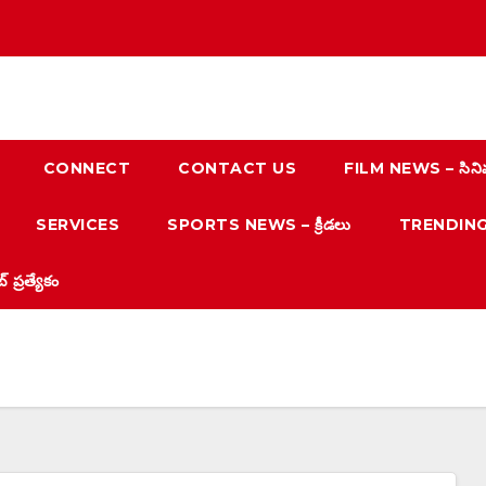
CONNECT
CONTACT US
FILM NEWS – సిని
SERVICES
SPORTS NEWS – క్రీడలు
TRENDING N
్రత్యేకం