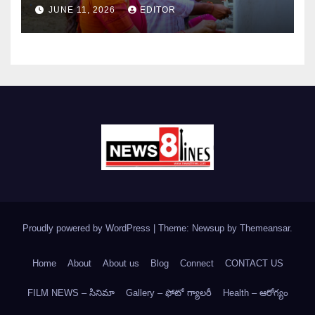
JUNE 11, 2026
EDITOR
Proudly powered by WordPress
|
Theme: Newsup by
Themeansar
.
Home
About
About us
Blog
Connect
CONTACT US
FILM NEWS – సినిమా
Gallery – ఫోటో గ్యాలరీ
Health – ఆరోగ్యం