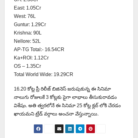
East: 1.05Cr
West: 76L
Guntur: 1.29Cr
Krishna: 90L
Nellore: 52L
AP-TG Total:- 16.54CR
Ka+ROI: 1.12Cr
OS – 1.35Cr
Total World Wide: 19.29CR
16.20 కోట్ల ప్రీ రిలీజ్ బిజినెస్ జరుపుకున్న ఈ సినిమా
నాలుగు రోజులకే 3 కోట్లకు పైగా లాభాలు తీసుకురావడం
విశేషం. అతి త్వరలోనే ఈ సినిమా 25 కోట్ల క్లబ్ లోకి చేరడం
ఖాయమని ట్రేడ్ వర్గాలు అంచనా వేస్తున్నాయి.