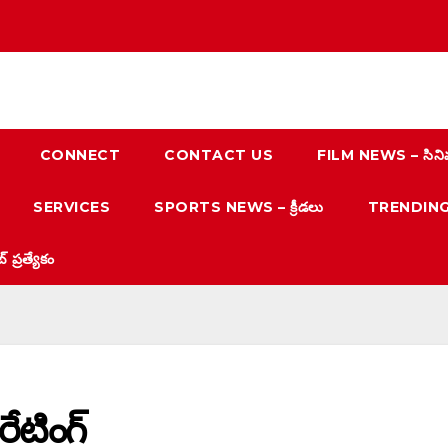
CONNECT
CONTACT US
FILM NEWS – సిని
SERVICES
SPORTS NEWS – క్రీడలు
TRENDING N
్రత్యేకం
ేటింగ్