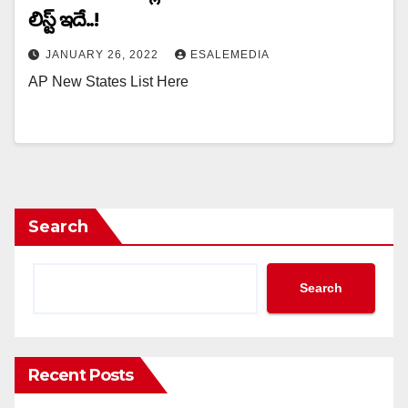
లిస్ట్ ఇదే..!
JANUARY 26, 2022
ESALEMEDIA
AP New States List Here
Search
Search
Recent Posts