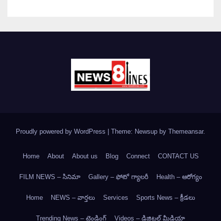
Proudly powered by WordPress
|
Theme: Newsup by
Themeansar
.
Home
About
About us
Blog
Connect
CONTACT US
FILM NEWS – సినిమా
Gallery – ఫోటో గ్యాలరీ
Health – ఆరోగ్యం
Home
NEWS – వార్త‌లు
Services
Sports News – క్రీడలు
Trending News – ట్రెండింగ్
Videos – డిజిటల్ మీడియా