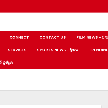
CONNECT
CONTACT US
FILM NEWS – సిని
SERVICES
SPORTS NEWS – క్రీడలు
TRENDING N
్రత్యేకం