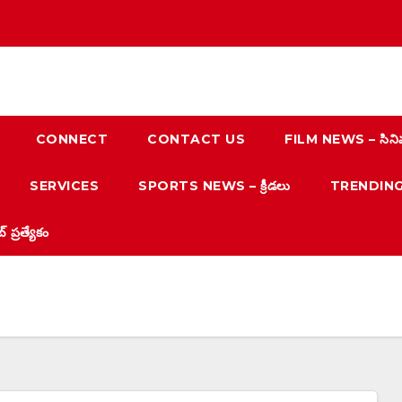
CONNECT
CONTACT US
FILM NEWS – సిని
SERVICES
SPORTS NEWS – క్రీడలు
TRENDING N
్రత్యేకం