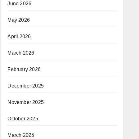
June 2026
May 2026
April 2026
March 2026
February 2026
December 2025
November 2025
October 2025
March 2025