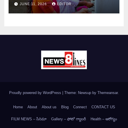
JUNE 11, 2026
EDITOR
Proudly powered by WordPress
|
Theme: Newsup by
Themeansar
.
Home
About
About us
Blog
Connect
CONTACT US
FILM NEWS – సినిమా
Gallery – ఫోటో గ్యాలరీ
Health – ఆరోగ్యం