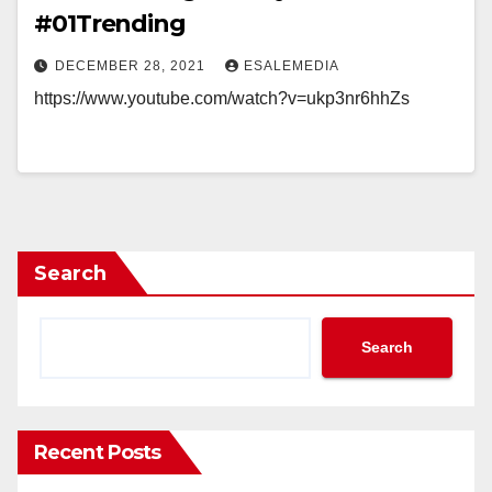
#01Trending
DECEMBER 28, 2021
ESALEMEDIA
https://www.youtube.com/watch?v=ukp3nr6hhZs
Search
Search
Recent Posts