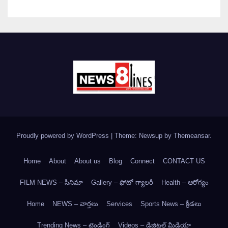
Proudly powered by WordPress
|
Theme: Newsup by
Themeansar
.
Home
About
About us
Blog
Connect
CONTACT US
FILM NEWS – సినిమా
Gallery – ఫోటో గ్యాలరీ
Health – ఆరోగ్యం
Home
NEWS – వార్త‌లు
Services
Sports News – క్రీడలు
Trending News – ట్రెండింగ్
Videos – డిజిటల్ మీడియా