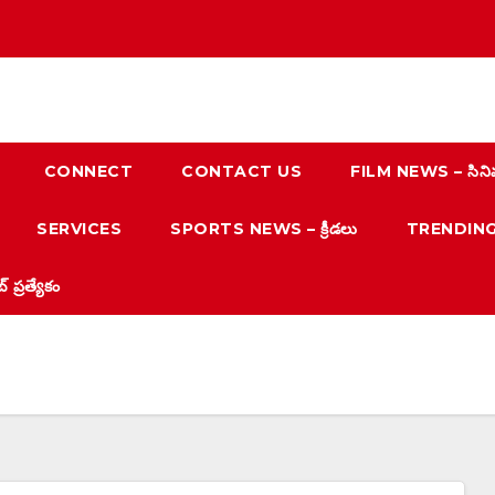
CONNECT
CONTACT US
FILM NEWS – సిని
SERVICES
SPORTS NEWS – క్రీడలు
TRENDING N
్రత్యేకం