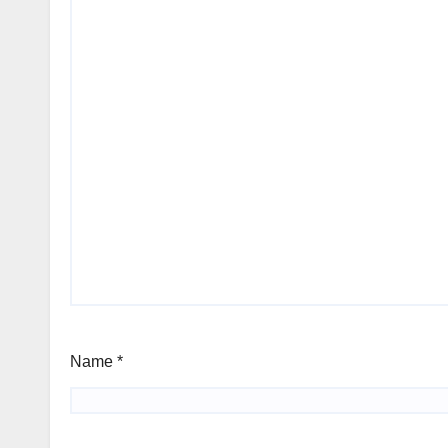
Name
*