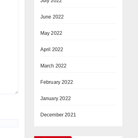
July 2022
June 2022
May 2022
April 2022
March 2022
February 2022
January 2022
December 2021