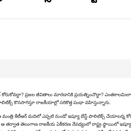
కోరుకోవ‌ద్దా? ప్ర‌జ‌ల జీవితాలు మార‌డానికి ప్ర‌య‌త్నించొద్దా? ఎంత‌కాల‌మిల
టిక్స్ కొన‌సాగిస్తూ రాజ‌కీయాల్లో స‌రికొత్త పంథా వ‌హిస్తున్నారు.
త్రి కేటీఆర్ మదిలో ఎప్పటి నుండో ఇష్యూ బేస్డ్ పాలిటిక్స్ చేయాలన్న కోర
 ఆ తర్వాత తెలంగాణ రాజకీయ ఏకీకరణ నేపథ్యంలో రాష్ట్ర స్థాయిలో ఇష్యూ బ