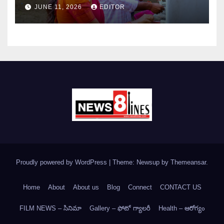
JUNE 11, 2026
EDITOR
Proudly powered by WordPress
|
Theme: Newsup by
Themeansar
.
Home
About
About us
Blog
Connect
CONTACT US
FILM NEWS – సినిమా
Gallery – ఫోటో గ్యాలరీ
Health – ఆరోగ్యం