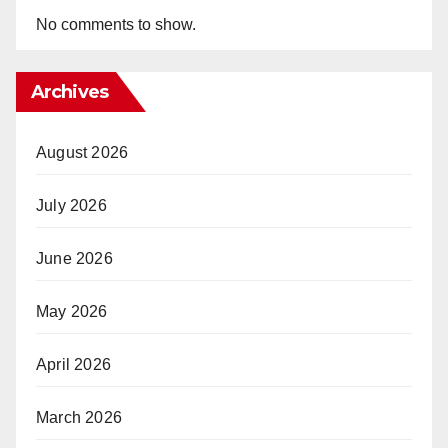
No comments to show.
Archives
August 2026
July 2026
June 2026
May 2026
April 2026
March 2026