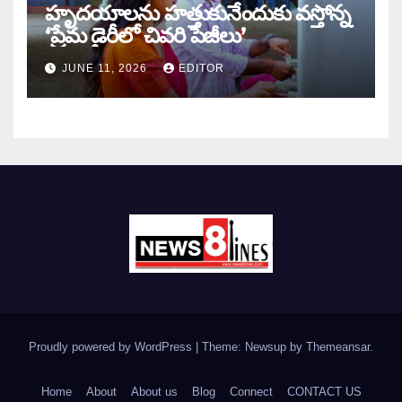
హృదయాలను హత్తుకునేందుకు వస్తోన్న
‘ప్రేమ డైరీలో చివరి పేజీలు’
JUNE 11, 2026
EDITOR
Proudly powered by WordPress
|
Theme: Newsup by
Themeansar
.
Home
About
About us
Blog
Connect
CONTACT US