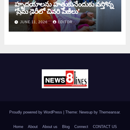
హృదయాలను హత్తుకునేందుకు వస్తోన్న
‘ప్రేమ డైరీలో చివరి పేజీలు’
JUNE 11, 2026
EDITOR
Proudly powered by WordPress
|
Theme: Newsup by
Themeansar
.
Home
About
About us
Blog
Connect
CONTACT US