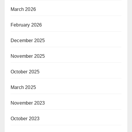
March 2026
February 2026
December 2025
November 2025
October 2025
March 2025
November 2023
October 2023