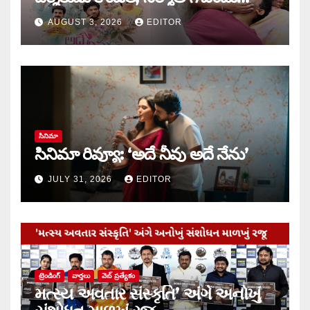
కాండ్రేగుల
AUGUST 3, 2026
EDITOR
సినిమా
సినిమా రివ్యూ: ‘అదే నీవు అదే నేను’
JULY 31, 2026
EDITOR
ట్రెండింగ్
వార్త‌లు
వెబ్ ప్రత్యేకం
મત્સ્ય અવતાર સંસ્કૃતિ’ અંગે અનોખું