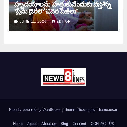
హృదయాలను హత్తుకునేందుకు వస్తోన్న
‘ప్రేమ డైరీలో చివరి పేజీలు’
JUNE 11, 2026
EDITOR
Proudly powered by WordPress
|
Theme: Newsup by
Themeansar
.
Home
About
About us
Blog
Connect
CONTACT US